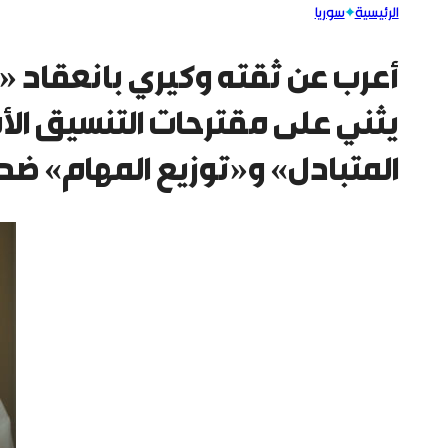
الرئيسية
سوريا
يثني على مقترحات التنسيق الأم
المتبادل» و«توزيع المهام» ضد ا