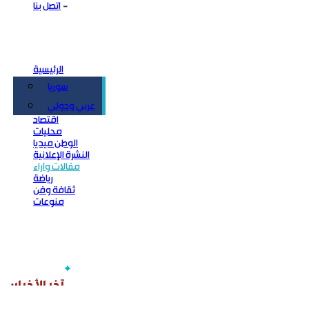
اتصل بنا
الرئيسية
سوريا
سياسة
عربي ودولي
اقتصاد
محليات
الوطن ميديا
النشرة الإعلانية
مقالات وآراء
رياضة
ثقافة وفن
منوعات