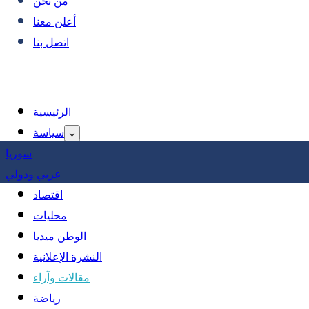
من نحن
أعلن معنا
اتصل بنا
الرئيسية
سياسة
سوريا
عربي ودولي
اقتصاد
محليات
الوطن ميديا
النشرة الإعلانية
مقالات وآراء
رياضة