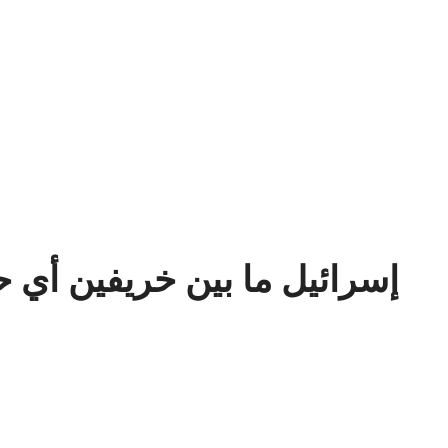
إسرائيل ما بين خريفين أي ح