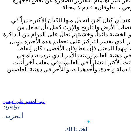
تعر كثير اهتمام للتقارير الصادرة عن بعض الأجهزة
 أي كيان آخر، لتجعل منها الكيان الأكثر حذراً في
اغتصاب الأرض والتاريخ والإرث كفيل بأن يجعل من
و الخشية دائماً، وخشيتهم تظل على الدوام من الذاكرة
أمر الذي يفسر التركيز على تحطيم هذه الأخيرة بسبل
بهذا المعنى فإن «طوفان الأقصى» كان إيقاظاً
 ذهنية العالم برمته، الأمر الذي تردد صداه في
 الأكثر انتشاراً في العالم، وفي مقلب آخر أثبت
عملة واحدة، وأحدهما صنو للآخر في ذهنية الغاصبين
عبد المنعم علي عيسى
مواضيع:
المزيد
اخترنا لك