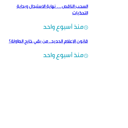
السحب الناقص… نهاية الاستبدال وبداية
التحدّيات
منذ أسبوع واحد
قانون الإعلام الجديد.. من بقي خارج الطاولة؟
منذ أسبوع واحد