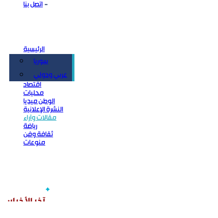
اتصل بنا
الرئيسية
سوريا
سياسة
عربي ودولي
اقتصاد
محليات
الوطن ميديا
النشرة الإعلانية
مقالات وآراء
رياضة
ثقافة وفن
منوعات