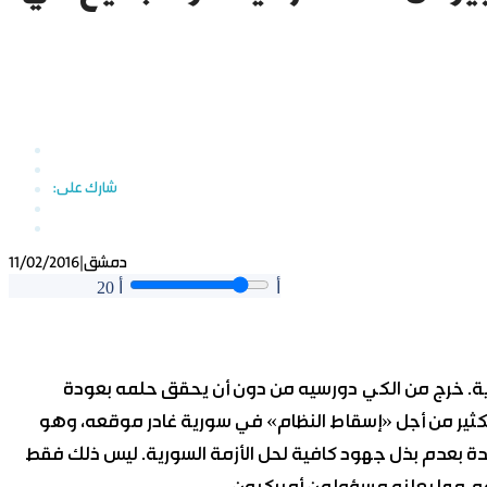
دمشق
|
11/02/2016
أ
أ
20
رية. خرج من الكي دورسيه من دون أن يحقق حلمه بعودة
كثير من أجل «إسقاط النظام» في سورية غادر موقعه، وهو
حدة بعدم بذل جهود كافية لحل الأزمة السورية. ليس ذلك فقط