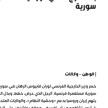
سورية
| الوطن – وكالات
خسر وزير الخارجية الفرنسي لوران فابيوس الرهان في سو
سورية مستعمرة فرنسية. الرجل الذي حرض، خطط، وبذل ال
يتهم إيران وروسيا بدعم «وحشية النظام»، والولايات المت