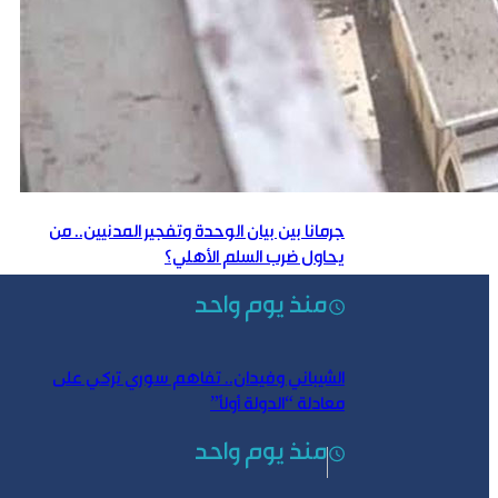
جرمانا بين بيان الوحدة وتفجير المدنيين.. من
يحاول ضرب السلم الأهلي؟
منذ يوم واحد
الشيباني وفيدان.. تفاهم سوري تركي على
معادلة “الدولة أولاً”
منذ يوم واحد