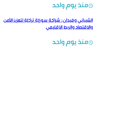
منذ يوم واحد
الشيباني وفيدان: شراكة سوريّة تركيّة لتعزيز الأمن
والاقتصاد والربط الإقليمي
منذ يوم واحد