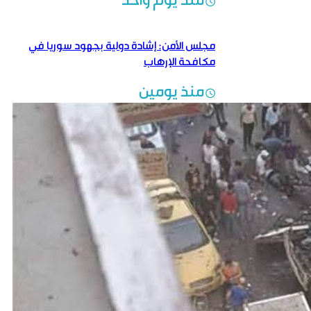
منذ يوم واحد
مجلس الأمن: إشادة دولية بجهود سوريا في
مكافحة الإرهاب
منذ يومين