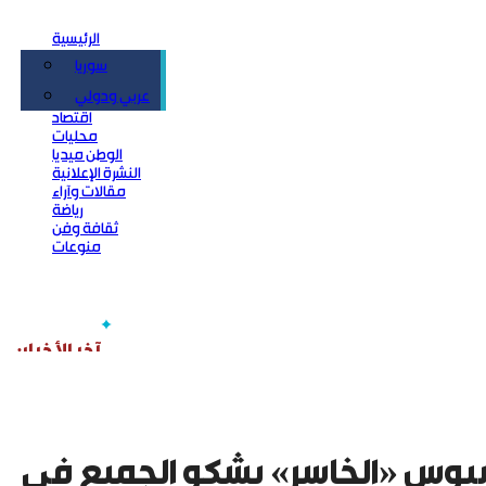
الرئيسية
سوريا
سياسة
عربي ودولي
اقتصاد
محليات
الوطن ميديا
النشرة الإعلانية
مقالات وآراء
رياضة
ثقافة وفن
منوعات
يوس «الخاسر» يشكو الجميع في