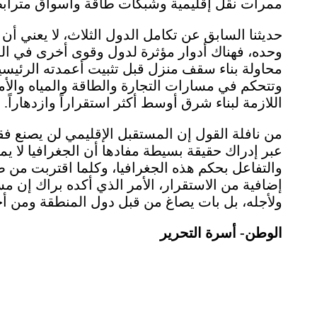
ممرات نقل إقليمية وشبكات طاقة وأسواق مترابط
حديثنا السابق عن تكامل الدول الثلاث، لا يعني أ
وحده، فهناك أدوار مؤثرة لدول وقوى أخرى في المن
محاولة بناء سقف منزل قبل تثبيت أعمدته الرئيسي
وتتحكم في مسارات التجارة والطاقة والمياه والأم
اللازمة لبناء شرق أوسط أكثر استقراراً وازدهاراً.
من نافلة القول إن المستقبل الإقليمي لن يصنع فقط
عبر إدراك حقيقة بسيطة مفادها أن الجغرافيا لا يم
والتفاعل بحكم هذه الجغرافيا، وكلما اقتربت من
إضافية من الاستقرار، الأمر الذي أكده براك إن 
ولأجله، بل بات يصاغ من قبل دول المنطقة ومن أجل
الوطن- أسرة التحرير