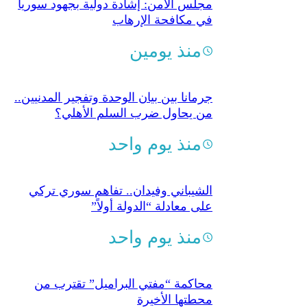
مجلس الأمن: إشادة دولية بجهود سوريا
في مكافحة الإرهاب
منذ يومين
جرمانا بين بيان الوحدة وتفجير المدنيين..
من يحاول ضرب السلم الأهلي؟
منذ يوم واحد
الشيباني وفيدان.. تفاهم سوري تركي
على معادلة “الدولة أولاً”
منذ يوم واحد
محاكمة “مفتي البراميل” تقترب من
محطتها الأخيرة