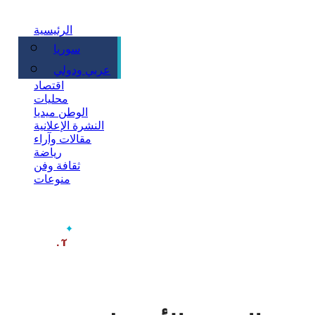
الرئيسية
سوريا
سياسة
عربي ودولي
اقتصاد
محليات
الوطن ميديا
النشرة الإعلانية
مقالات وآراء
رياضة
ثقافة وفن
منوعات
‫آخر