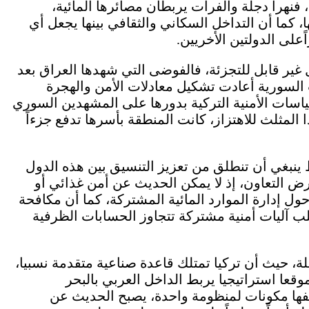
، فنهرا دجلة والفرات يربطان مصائرها المائية،
، كما أن التداخل السكاني والثقافي بينها يجعل أي
على الدولتين الأخريين.
 غير قابل للتجزئة، فالفوضى التي شهدها العراق بعد
الحرب السورية أعادت تشكيل معادلات الأمن والهجرة
ياسات الأمنية التركية بدورها على المشهدين السوري
لمثلث للاهتزاز، كانت المنطقة بأسرها تدفع جزءاً
 ينبغي أن تنطلق من تعزيز التنسيق بين هذه الدول
ض التعاون، إذ لا يمكن الحديث عن أمن غذائي أو
ول إدارة الموارد المائية المشتركة، كما أن مكافحة
ب آليات أمنية مشتركة تتجاوز الحسابات الظرفية
لة، حيث أن تركيا تمتلك قاعدة صناعية متقدمة نسبيا،
عا استراتيجيا يربط الداخل العربي بالبحر
صفها مكونات لمنظومة واحدة، يصبح الحديث عن