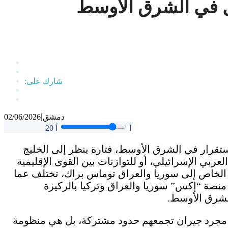
قل في الشرق الأوسط
دمشق
|
02/06/2026
أ
أ
20
ستقرار في الشرق الأوسط، فتارة ينظر إلى الخليج
لعربي الإسرائيلي، أو للتوازنات بين القوى الإقليمية
 الخاص إلى سوريا والعراق توماس براك، تختلف عما
نصة “إكس” سوريا والعراق وتركيا بالركيزة
الشرق الأوسط.
 مجرد جيران تجمعهم حدود مشتركة، بل هي منظومة