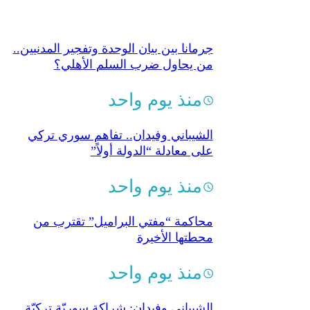
جرمانا بين بيان الوحدة وتفجير المدنيين..
من يحاول ضرب السلم الأهلي؟
منذ يوم واحد
الشيباني وفيدان.. تفاهم سوري تركي
على معادلة “الدولة أولاً”
منذ يوم واحد
محاكمة “مفتي البراميل” تقترب من
محطتها الأخيرة
منذ يوم واحد
الشيباني وفيدان: شراكة سوريّة تركيّة