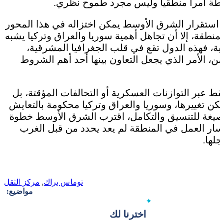
ة أمراً منطقياً وليس مجرد طموح نظري.
ن استقرار الشرق الأوسط يمكن اختزاله في هذا المحور
طقة، إلا أن تجاهل أهمية سوريا والعراق وتركيا يشبه
ة، فهذه الدول تقع في قلب الجغرافيا المشرقية،
ن، الأمر الذي يجعل التعاون بينها أحد أهم الشروط
 عبر التوازنات العسكرية أو التحالفات المؤقتة، بل
كن تغييرها، وسوريا والعراق وتركيا محكومة بالتعايش
 صيغة للتنسيق والتكامل، اقترب الشرق الأوسط خطوة
مسار العمل في المنطقة لم يعد يحدد من قبل الغرب
ها.
توماس براك
,
مركز الثقل
مواضيع:
اخترنا لك