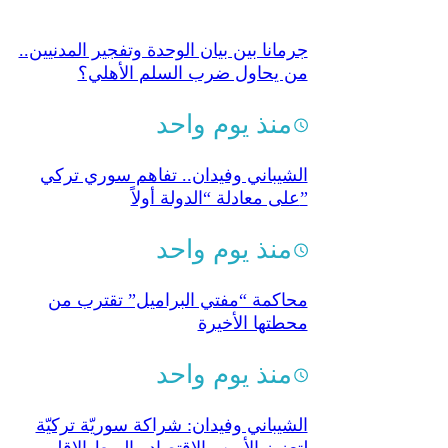
جرمانا بين بيان الوحدة وتفجير المدنيين..
من يحاول ضرب السلم الأهلي؟
منذ يوم واحد
الشيباني وفيدان.. تفاهم سوري تركي
على معادلة “الدولة أولاً”
منذ يوم واحد
محاكمة “مفتي البراميل” تقترب من
محطتها الأخيرة
منذ يوم واحد
الشيباني وفيدان: شراكة سوريّة تركيّة