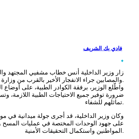
فادي بك الشريف
زار وزير الداخلية أنس خطاب مشفيي المجتهد وال
والمصابين جراء الانفجار الأخير بالقرب من وزارة السياحة في العاصمة دمشق.
واطّلع الوزير، برفقة الكوادر الطبية، على أوضاع ا
ضرورة توفير جميع الاحتياجات الطبية اللازمة، و
تماثلهم للشفاء.
وكان وزير الداخلية، قد أجرى جولة ميدانية في موقع
على جهود الوحدات المختصة في عمليات المسح وال
المواطنين واستكمال التحقيقات الأمنية.