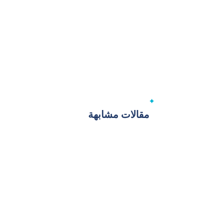
مقالات مشابهة