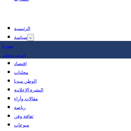
الرئيسية
سياسة
سوريا
عربي ودولي
اقتصاد
محليات
الوطن ميديا
النشرة الإعلانية
مقالات وآراء
رياضة
ثقافة وفن
منوعات