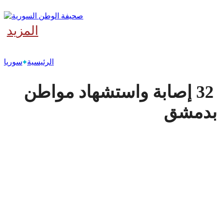
المزيد
‫آخر
الرئيسية
سوريا
بينهم معاون وزير السياحة .. 32 إصابة واستشهاد مواطن
 بدمشق