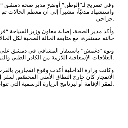
جراحي.
وأكد مدير الصحة، إصابة معاون وزير السياحة “ف
حالته مستقرة، مع متابعة الحالة الصحية لكل الحال
ونوه “دغمش” باستنفار المشافي في دمشق على مد
العلاجات الإسعافية اللازمة من الكادر الطبي والتمريضي.
وكانت وزارة الداخلية أكدت وقوع انفجارين بالق
الانفجار كان خارج النطاق الأمني المخصّص لمقر إ
لمقر الإقامة أو لبرنامج الزيارة الرسمية التي تتواصل وفق الخطة المقرّرة.