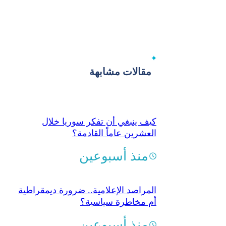
مقالات مشابهة
كيف ينبغي أن تفكر سوريا خلال
العشرين عاماً القادمة؟
منذ أسبوعين
المراصد الإعلامية.. ضرورة ديمقراطية
أم مخاطرة سياسية؟
منذ أسبوعين