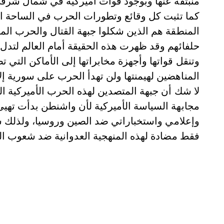
منبثقة عنها وبوجود قوات أميركية في شمال شرق
كما تثبت كل وقائع وتطورات الحرب في الساحة ا
المنطقة هم الذين شكلوا جبهة القتال والحرب الم
حلفائهم وقد ظهرت هذه الحقيقة أمام العالم لتدل 
وتنقل قواتها وأجهزة مخابراتها إلى الأماكن التي 
المناهضين لهيمنتها ولن تهدأ الحرب على سورية إلا
لا شك أن جبهة المتصدين لهذه الحرب الأميركية ا
مجابهة السياسة الأميركية لأن واشنطن بدأت ت
وإعلامي واستخباراتي ضد الصين وروسيا، ولذلك ستو
فقط مضادة لهذه المنهجية العدوانية ضد شعوب الع