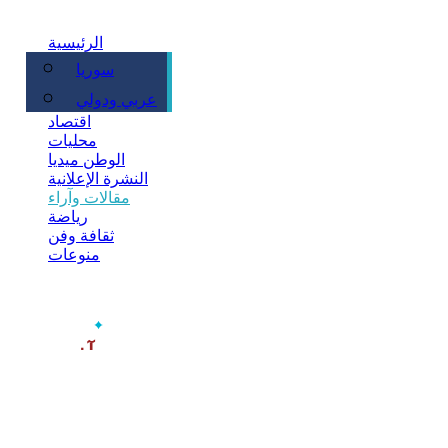
الرئيسية
سوريا
سياسة
عربي ودولي
اقتصاد
محليات
الوطن ميديا
النشرة الإعلانية
مقالات وآراء
رياضة
ثقافة وفن
منوعات
‫آخر