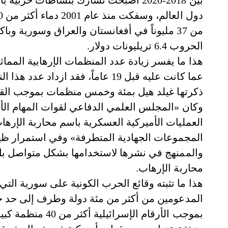
من 37 مليوناً في أفغانستان والعراق وسورية وب
الحروب 6.4 تريليونات دولار.
هذا ما يفسر زيادة عدد المنظمات الإرهابية الم
عما كانت عليه قبل 19 عاماً، فقد از
ذكرتها غيلد هيل بمئة وخمس منظمات بموجب القائم
المجموعات الجهادية المتطرفة» وفي استمرار ظهور
والممنهج في نشرها لاستخدامها بشكل متواصل بل 
محاربة الإرهاب.
هذا ما تثبته وقائع الحرب الكونية على سورية التي
المدعومين من أكثر من مئة دولة وطرف إلى حد ج
بموجب الأرقام الإ