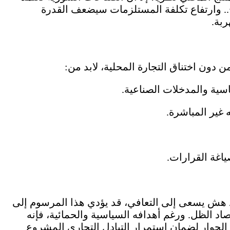
اج.. وارتفاع تكلفة المستلزمات سيضعف القدرة
ربة.
ن دون اختناق التجارة المحلية، لابد من:
اسية والمدخلات الصناعية.
 غير المباشرة.
غة القرارات.
 هش يسعى إلى التعافي، قد يؤدي هذا المرسوم إلى
اد الظل. ورغم أهدافه السياسية والحمائية، فإنه
جوار لضمان استمرار التبادل التجاري المشروع