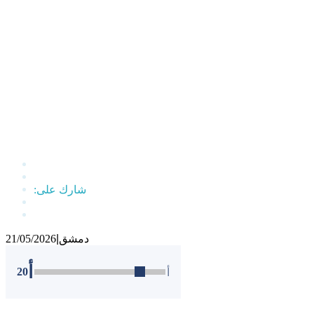
دمشق
|
21/05/2026
أ
20
أ