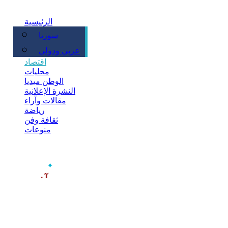
الرئيسية
سوريا
سياسة
عربي ودولي
اقتصاد
محليات
الوطن ميديا
النشرة الإعلانية
مقالات وآراء
رياضة
ثقافة وفن
منوعات
‫آخر