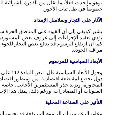
-وهو ما حدث فعلاً- ما يقلل من القدرة الشرائية
خصوصاً في ظل ثبات الأجور.
الآثار على التجار وسلاسل الإمداد
يشير كويفي إلى أن القيود على المناطق الحرة ست
يؤدي تعقيد الإجراءات إلى عزوف بعض المستوردي
كما أن ارتفاع الرسوم قد يدفع بعض التجار للجوء
مراقبة الجودة.
الأبعاد السياسية للمرسوم
وحول الأبع
دول تخضع لمقاطعة اقتصادية. من ومنظور اقتصادي،
المجاورة، ويزيد حذر المستثمرين الأجانب، خاصة 
العقوبات أو المصادرات. ورغم ذلك، يمثل هذا الإجراء
التأثير على الصناعة المحلية
وعلى الرغم من أن الرسوم المرتفعة قد تحمي المنت