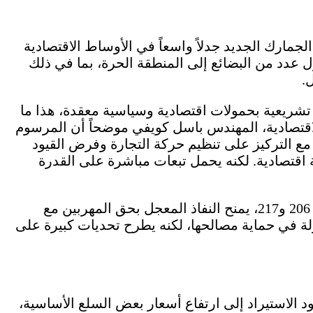
 (109) المتعلق بقانون الجمارك الجديد جدلاً واسعاً في الأوساط الاقتصادية
 عدد من البضائع إلى المنطقة الحرة، بما في ذلك
.
تشريعية بحمولات اقتصادية وسياسية معقدة، هذا ما
اقتصادية، المهندس باسل كويفي موضحاً أن المرسوم
ع التركيز على تنظيم حركة التجارة وفرض القيود
 اقتصادية. لكنه يحمل تبعات مباشرة على القدرة
وأشار كويفي إلى أن المرسوم، من خلال المادتين 206 و217، يمنح النفاذ المعجل بحق المهربين مع
لة في حماية مصالحها، لكنه يطرح تحديات كبيرة على
د الاستيراد إلى ارتفاع أسعار بعض السلع الأساسية،