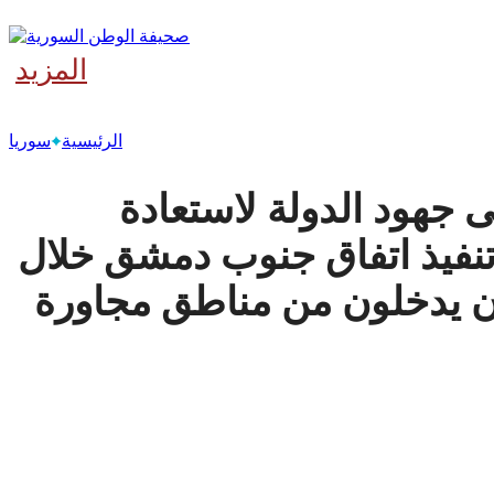
المزيد
‫آخر
الرئيسية
سوريا
 جهود الدولة لاستعادة
تنفيذ اتفاق جنوب دمشق خلال
ون يدخلون من مناطق مجاورة