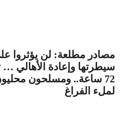
مصادر مطلعة: لن يؤثروا على
سيطرتها وإعادة الأهالي … 
72 ساعة.. ومسلحون محلي
لملء الفراغ