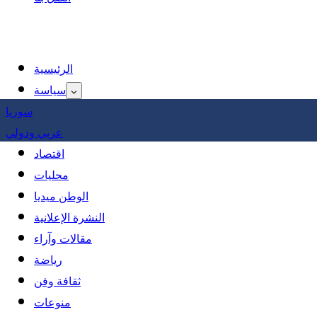
الرئيسية
سياسة
سوريا
عربي ودولي
اقتصاد
محليات
الوطن ميديا
النشرة الإعلانية
مقالات وآراء
رياضة
ثقافة وفن
منوعات