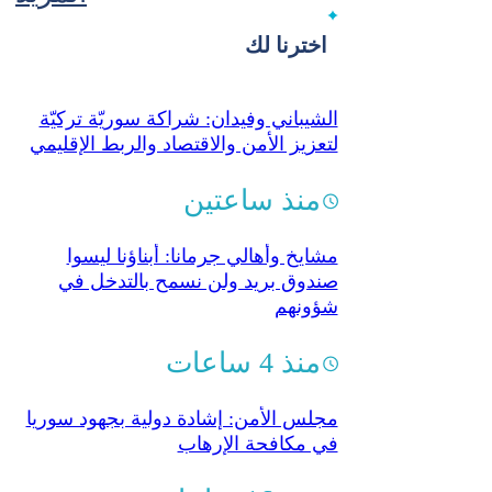
اخترنا لك
الشيباني وفيدان: شراكة سوريّة تركيّة
لتعزيز الأمن والاقتصاد والربط الإقليمي
منذ ساعتين
مشايخ وأهالي جرمانا: أبناؤنا ليسوا
صندوق بريد ولن نسمح بالتدخل في
شؤونهم
منذ 4 ساعات
مجلس الأمن: إشادة دولية بجهود سوريا
في مكافحة الإرهاب