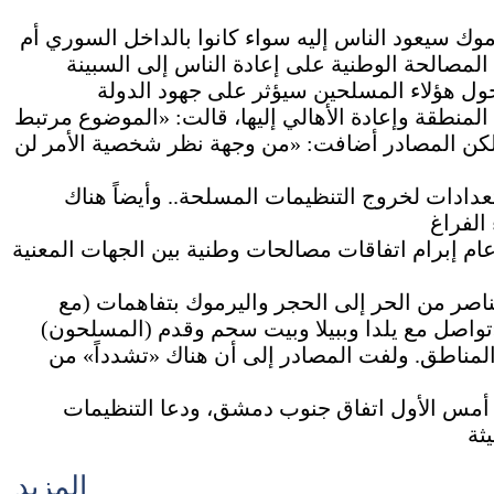
موك سيعود الناس إليه سواء كانوا بالداخل السوري أم
ل هؤلاء المسلحين سيؤثر على جهود الدولة
لمنطقة وإعادة الأهالي إليها، قالت: «الموضوع مرتبط
»، لكن المصادر أضافت: «من وجهة نظر شخصية الأمر لن
دادات لخروج التنظيمات المسلحة.. وأيضاً هناك
عام إبرام اتفاقات مصالحات وطنية بين الجهات المعنية
اصر من الحر إلى الحجر واليرموك بتفاهمات (مع
«تواصل مع يلدا وببيلا وبيت سحم وقدم (المسلحون)
المناطق. ولفت المصادر إلى أن هناك «تشدداً» من
أمس الأول اتفاق جنوب دمشق، ودعا التنظيمات
المزيد