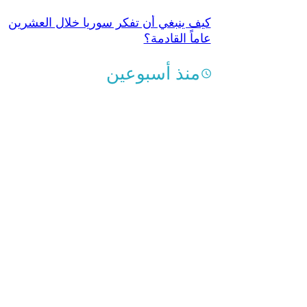
كيف ينبغي أن تفكر سوريا خلال العشرين
عاماً القادمة؟
منذ أسبوعين