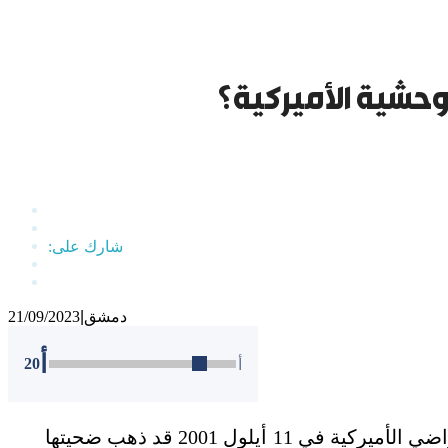
لوحشية الأميركية؟
دمشق
|
21/09/2023
أ
20
أ
إذا كانت التفجيرات الإرهابية التي وقعت على الأراضي الأميركية في 11 أيلول 2001 قد ذهب ضحيتها