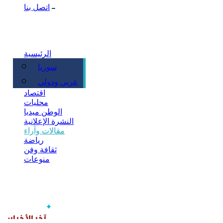
اتصل بنا
الرئيسية
سوريا
سياسة
عربي ودولي
اقتصاد
محليات
الوطن ميديا
النشرة الإعلانية
مقالات وآراء
رياضة
ثقافة وفن
منوعات