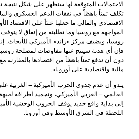
الاحتمالات المتوقعة لها ستظهر على شكل نتيجة 
تكلف ثمناً باهظاً في نفقات الدعم العسكري والم
الاقتصادي والمالي ما جعلها عبئاً على الاقتصاد الأ
المواجهة مع روسيا وما تطلبته من إنفاق لا يتوقف 
روسيا، ويضيف مركز «راند» الأميركي للأبحاث: إن
فإن أي هدنة سينتج عنها مفاوضات لمصلحة روسيا ل
دون أن تدفع ثمناً باهظاً من اقتصادها بالمقارنة مع
مالية واقتصادية على أوروبا».
يبدو أن عدم جدوى الحرب الأميركية – الغربية على ر
العالمي – الغربي الأميركي، وتجميد أطرافه لجبه
اللحظة في الشرق الأوسط وفي أوروبا.