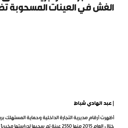
الغش في العينات المسحوبة ت
| عبد الهادي شباط