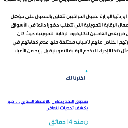
وردتها الوزارة لقبول المراقبين تتعلق بالحصول على مؤهل
ال الرقابة التموينية التي تتطلب حضوراً دائماً في الأسواق
 فرز بعض العاملين لتكليفهم الرقابة التموينية حيث كان
ارتهم الخلاص منهم لأسباب مختلفة منها عدم كفاءتهم في
هذا الإجراء لا يخدم الرقابة التموينية بل يزيد من الأعباء
اخترنا لك
صندوق النقد يتفاءل بالاقتصاد السوري… خبير
يكشف تحديات التعافي
منذ 14 دقائق