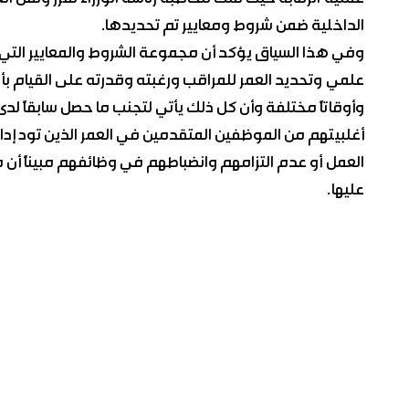
الداخلية ضمن شروط ومعايير تم تحديدها.
وفي هذا السياق يؤكد أن مجموعة الشروط والمعايير التي أ
علمي وتحديد العمر للمراقب ورغبته وقدرته على القيام بأعم
وأوقاتاً مختلفة وأن كل ذلك يأتي لتجنب ما حصل سابقاً لدى
أغلبيتهم من الموظفين المتقدمين في العمر الذين تود إد
العمل أو عدم التزامهم وانضباطهم في وظائفهم مبيناً أن مثل 
عليها.