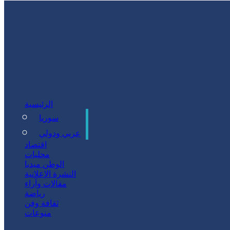
الرئيسية
سوريا
سياسة
عربي ودولي
اقتصاد
محليات
الوطن ميديا
النشرة الإعلانية
مقالات وآراء
رياضة
ثقافة وفن
منوعات