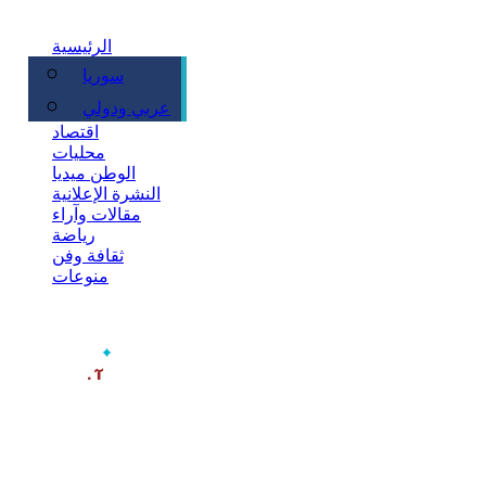
الرئيسية
سوريا
سياسة
عربي ودولي
اقتصاد
محليات
الوطن ميديا
النشرة الإعلانية
مقالات وآراء
رياضة
ثقافة وفن
منوعات
‫آخر