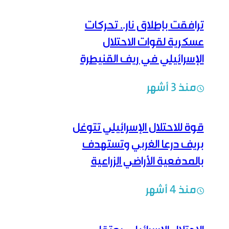
ترافقت بإطلاق نار.. تحركات
عسكرية لقوات الاحتلال
الإسرائيلي في ريف القنيطرة
منذ 3 أشهر
قوة للاحتلال الإسرائيلي تتوغل
بريف درعا الغربي وتستهدف
بالمدفعية الأراضي الزراعية
منذ 4 أشهر