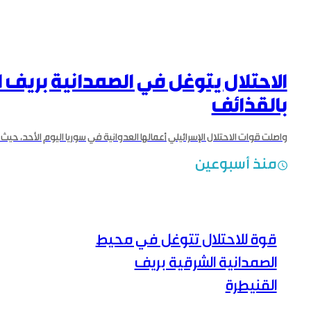
الاحتلال يتوغل في الصمدانية بريف 
بالقذائف
منذ أسبوعين
قوة للاحتلال تتوغل في محيط
الصمدانية الشرقية ‏بريف
القنيطرة