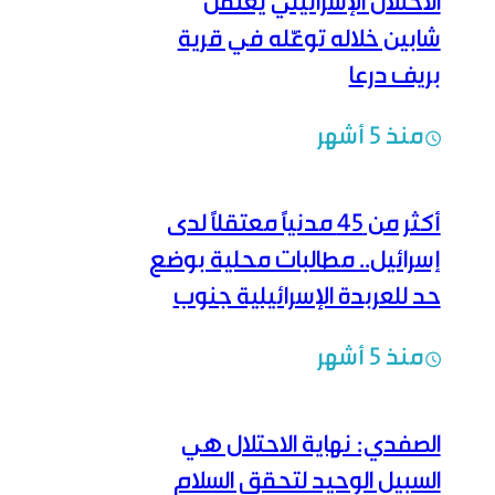
الاحتلال الإسرائيلي يعتقل
شابين خلاله توغّله في قرية
بريف درعا
منذ 5 أشهر
أكثر من 45 مدنياً معتقلاً لدى
إسرائيل.. مطالبات محلية بوضع
حد للعربدة الإسرائيلية جنوب
سوريا
منذ 5 أشهر
الصفدي: نهاية الاحتلال هي
السبيل الوحيد لتحقق السلام