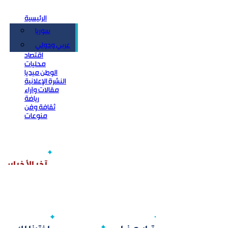
الرئيسية
سوريا
سياسة
عربي ودولي
اقتصاد
محليات
الوطن ميديا
النشرة الإعلانية
مقالات وآراء
رياضة
ثقافة وفن
منوعات