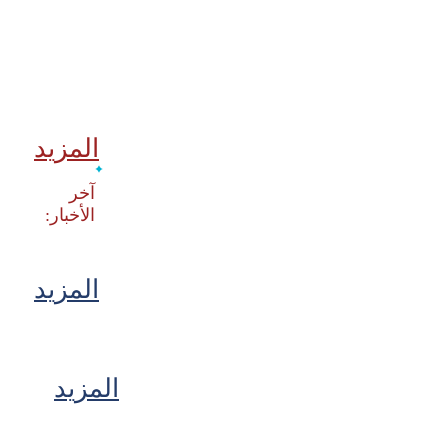
المزيد
‫آخر
المزيد
المزيد