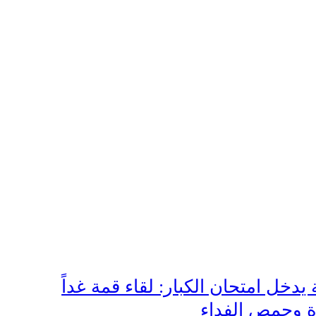
يدخل امتحان الكبار: لقاء قمة غداً
ة وحمص الفداء