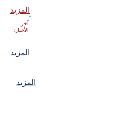
المزيد
‫آخر
المزيد
المزيد