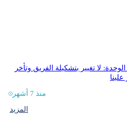
وحدة: لا تغيير بتشكيلة الفريق وتأخر
علينا
منذ 7 أشهر
المزيد