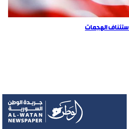
لاستئناف الهجمات