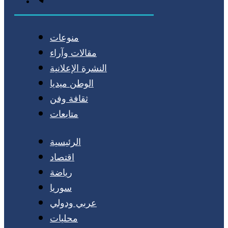
منوعات
مقالات وآراء
النشرة الإعلانية
الوطن ميديا
ثقافة وفن
متابعات
الرئيسية
اقتصاد
رياضة
سوريا
عربي ودولي
محليات