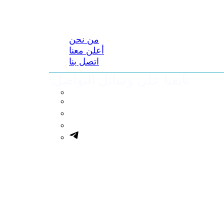
من نحن
أعلن معنا
اتصل بنا