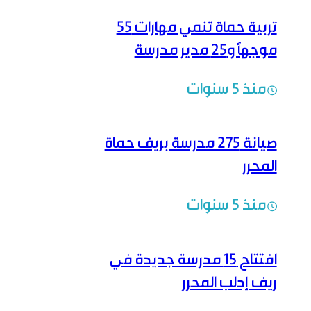
تربية حماة تنمي مهارات 55
موجهاً و25 مدير مدرسة
منذ 5 سنوات
صيانة 275 مدرسة بريف حماة
المحرر
منذ 5 سنوات
افتتاح 15 مدرسة جديدة في
ريف إدلب المحرر