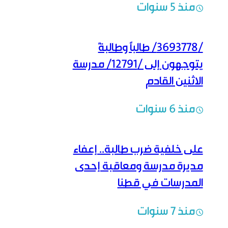
منذ 5 سنوات
/3693778/ طالباً وطالبةً
يتوجهون إلى /12791/ مدرسة
الاثنين القادم
منذ 6 سنوات
على خلفية ضرب طالبة.. إعفاء
مديرة مدرسة ومعاقبة إحدى
المدرسات في قطنا
منذ 7 سنوات