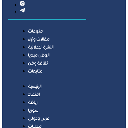
منوعات
مقالات وآراء
النشرة الإعلانية
الوطن ميديا
ثقافة وفن
متابعات
الرئيسية
اقتصاد
رياضة
سوريا
عربي ودولي
محليات