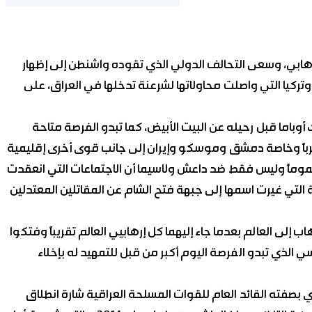
رهابي، وسعى التحالف الدولي الذي تقوده واشنطن إلى إظهار
كيا التي واصلت محاولاتها لشرعنة تدخلها في العراق، على
 أوباما قبل رحيله عن البيت الأبيض، كما تبدو الفرصة متاحة
غرباً وخاصة دمشق وموسكو وإيران إلى جانب قوى أخرى إقليمية
عموماً وليس فقط ضد داعش ولاسيما أن الاجتماعات التي انعقدت
التي غيرت اسمها إلى جبهة فتح الشام عن المقاتلين المعتدلين
ب إلى العالم بعدما جاء إليهما كل إرهابيي العالم تقريباً وفتكوا
 الذي تبدو الفرصة اليوم أكبر من قبل للتمهيد له بإخلاء
بصفته القائد العام للقوات المسلحة العراقية شارة انطلاق