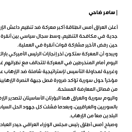
| سامر ضاحي
أعلن العراق أمس انطلاقة أكبر معركة ضد تنظيم داعش الإ
جدية في مكافحة التنظيم، وسط سجال سياسي بين أنقرة وتر
حين رفض الأخير مشاركة قوات أنقرة في العملية.
ويبدو أن المعركة ستكون آخر إنجازات الرئيس الأميركي باراك
اليوم أمام المنخرطين في المعركة للتحالف مع نظرائهم 
وغربية لمحاولة التأسيس لإستراتيجية شاملة ضد الإرهاب 
مؤخراً حول سورية تؤكد ضرورة فصل جبهة النصرة الإرهابية 
من فصائل المعارضة المسلحة.
واليوم سورية والعراق هما البؤرتان الأساسيتان لتصدير الإرها
بالسوريين والعراقيين، وبعدما فشلت كل جهود الحل السياسي
البلدين معاً من الإرهاب.
وصباح أمس أطلق رئيس مجلس الوزراء العراقي حيدر العبادي 