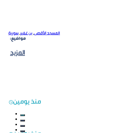
المسجد الأقصى
,
بن غفير
,
سورية
مواضيع:
المزيد
منذ يومين