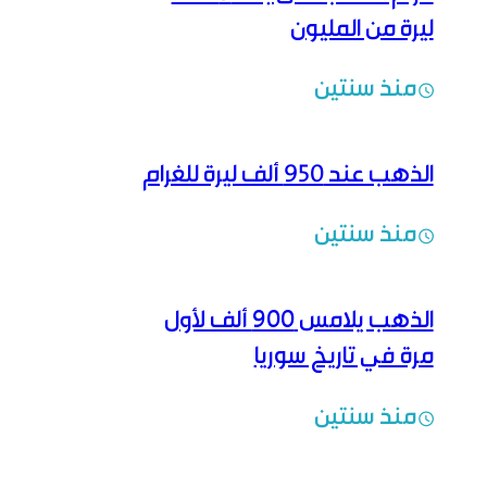
ليرة من المليون
منذ سنتين
الذهب عند 950 ألف ليرة للغرام
منذ سنتين
الذهب يلامس ٩٠٠ ألف لأول
مرة في تاريخ سوريا
منذ سنتين