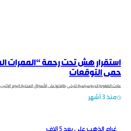
استقرار هش تحت رحمة “الممرات ال
حمى التوقعات
منذ 3 أشهر
غرام الذهب على بعد 5 آلاف