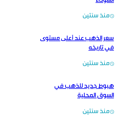
السوداء
منذ سنتين
سعر الذهب عند أعلى مستوى
في تاريخه
منذ سنتين
هبوط جديد للذهب في
السوق المحلية
منذ سنتين