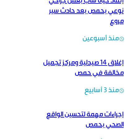
إنقاذ حياة شاب بعمل جراحي
نوعي بحمص بعد حادث سير
مروع
منذ أسبوعين
إغلاق 14 صيدلية ومركز تجميل
مخالفة في حمص
منذ 3 أسابيع
إجراءات مهمة لتحسين الواقع
الصحي بحمص