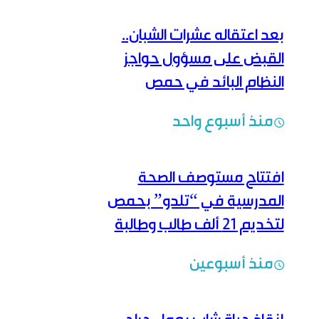
بعد اعتقاله عشرات الشبان..
القبض على مسؤول حواجز
النظام البائد في حمص
منذ أسبوع واحد
افتتاح مستوصف الصحة
المدرسية في “تلدو” بحمص
لتخديم 21 ألف طالب وطالبة
منذ أسبوعين