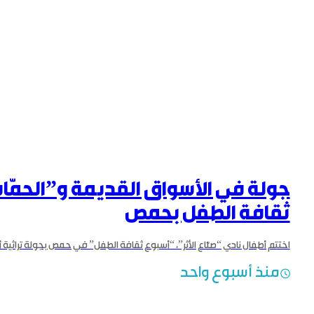
جولة في الأسواق القديمة و”الحمّام
ثقافة الطفل بحمص
منذ أسبوع واحد