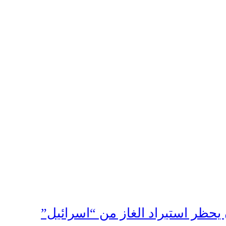
يحظر استيراد الغاز من “اسرائيل”