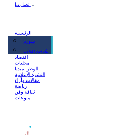
اتصل بنا
الرئيسية
سوريا
سياسة
عربي ودولي
اقتصاد
محليات
الوطن ميديا
النشرة الإعلانية
مقالات وآراء
رياضة
ثقافة وفن
منوعات
‫آخر