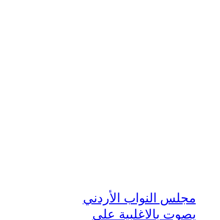
مجلس النواب الأردني
يصوت بالاغلبية على