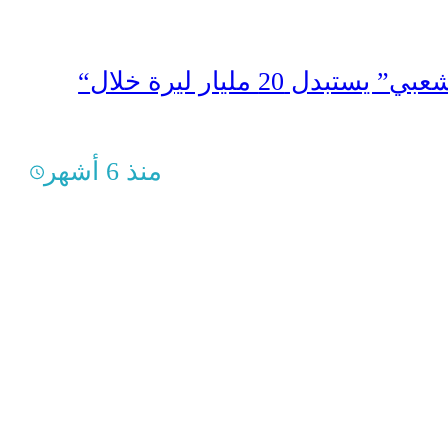
“التسليف الشعبي” يستبدل 20 مليار ليرة خلال
منذ 6 أشهر