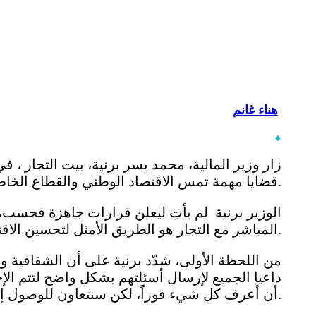
هناء غانم
زار وزير المالية، محمد يسر برنية، بيت التجار ،
قضايا مهمة تمس الاقتصاد الوطني والقطاع الخاص مباشرة.
الوزير برنية لم يأتِ ليعلن قرارات جاهزة فحسب،
المباشر مع التجار هو الطريق الأمثل لتحسين الاقتصاد ودعم التجار والمواطنين على حد سواء.
من اللحظة الأولى، شدّد برنية على أن الشفافية و
داعيا الجميع لإرسال أسئلتهم بشكل واضح لتتم الإجاب
أن أعرف كل شيء فوراً، لكن سنتعاون للوصول إلى الإجابات الدقيقة.