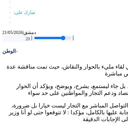
دمشق
|
21/05/2026
أ
أ
20
الوطن-
 في لقاء مليء بالحوار والنقاش، حيث تمت مناقشة عدة
 بل جاء ليستمع، يشرح، ويوضح، ويؤكد أن الحوار
التواصل المباشر مع التجار ليست خيارا بل ضرورة،
ة عليها بالكامل، مؤكدا : لا تتوقعوا حتى لو أنا وزير