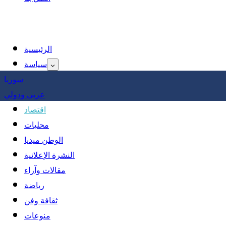
الرئيسية
سياسة
سوريا
عربي ودولي
اقتصاد
محليات
الوطن ميديا
النشرة الإعلانية
مقالات وآراء
رياضة
ثقافة وفن
منوعات