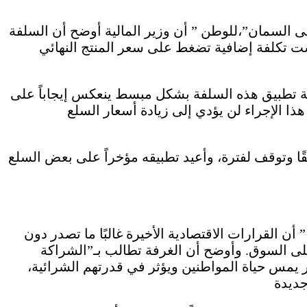
ى السمان”،للوطن ” أن وزير المالية أوضح أن السلفة
ت تكلفة إضافية تضغط على سعر المنتج النهائي
ة تطبيق هذه السلفة بشكل مبسط ينعكس إيجاباً على
هذا الإجراء لن يؤدي إلى زيادة أسعار السلع
ا وتوقف لفترة، وأعيد تطبيقه مؤخراً على بعض السلع
 القرارات الاقتصادية الأخيرة غالبًا ما تصدر دون
 على السوق. وأوضح أن الغرفة تطالب بـ”الشراكة
ر يمس حياة المواطنين ويؤثر في قدرتهم الشرائية،