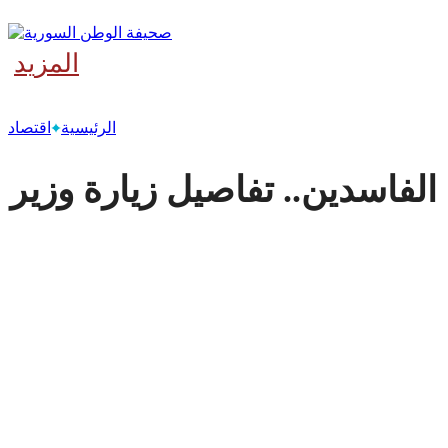
المزيد
‫آخر
الرئيسية
اقتصاد
الفاسدين.. تفاصيل زيارة وزير