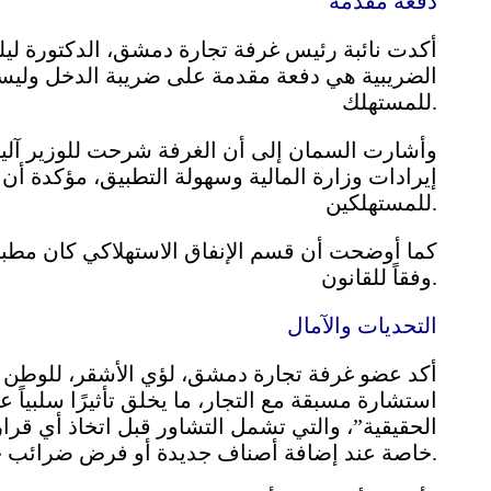
دفعة مقدمة
أكدت نائبة رئيس غرفة تجارة دمشق، الدكتورة ليل
الضريبية هي دفعة مقدمة على ضريبة الدخل وليس
للمستهلك.
وأشارت السمان إلى أن الغرفة شرحت للوزير آلي
إيرادات وزارة المالية وسهولة التطبيق، مؤكدة أن 
للمستهلكين.
كما أوضحت أن قسم الإنفاق الاستهلاكي كان مطبقً
وفقاً للقانون.
التحديات والآمال
أكد عضو غرفة تجارة دمشق، لؤي الأشقر، للوطن ” أن
استشارة مسبقة مع التجار، ما يخلق تأثيرًا سلبياً
الحقيقية”، والتي تشمل التشاور قبل اتخاذ أي قرا
خاصة عند إضافة أصناف جديدة أو فرض ضرائب جديدة.