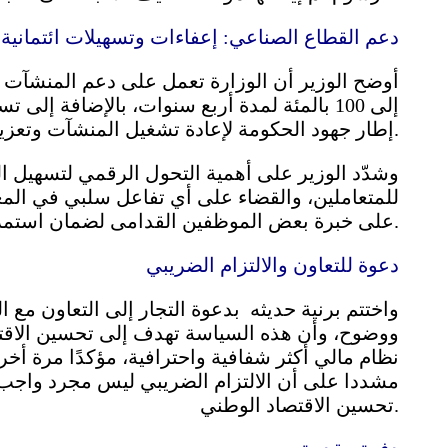
دعم القطاع الصناعي: إعفاءات وتسهيلات ائتمانية
أوضح الوزير أن الوزارة تعمل على دعم المنشآت 
إلى 100 بالمئة لمدة أربع سنوات، بالإضافة إ
إطار جهود الحكومة لإعادة تشغيل المنشآت وتعزيز الاقتصاد الوطني.
وشدّد الوزير على أهمية التحول الرقمي لتسهيل ا
للمتعاملين، والقضاء على أي تفاعل سلبي في الم
على خبرة بعض الموظفين القدامى لضمان استمرارية وكفاءة العمل.
دعوة للتعاون والالتزام الضريبي
واختتم برنية حديثه بدعوة التجار إلى التعاون مع ا
ووضوح، وأن هذه السياسة تهدف إلى تحسين الاقتص
نظام مالي أكثر شفافية واحترافية، مؤكدًا مرة أخ
مشددا على أن الالتزام الضريبي ليس مجرد واجب
تحسين الاقتصاد الوطني.