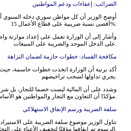
الضرائب: إعفاءات ودعم المواطنين
أقصى نسبة ضريبية على قطاع الأعمال 15%.
وأشار إلى أن الوزارة تعمل على إعداد موازنة وا
على الدخل الموحد والضريبة على المبيعات.
مكافحة الفساد: خطوات حازمة لضمان النزاهة
يجري تداولها لسحب تراخيصهم.
وشدد على أن المالية ليست خصما للتجار، بل شريك
مؤكدًا أن التعاون مع التجار والمواطنين هو الأساس لتحقيق النتائج.
سلفة الضريبة ورسم الإنفاق الاستهلاكي
تناول الوزير موضوع سلفة الضريبة على الاستيراد 
الرسوم تم إيقافها مؤقتًا لتخفيف الأعباء على التجار والقطاع الصناعي.