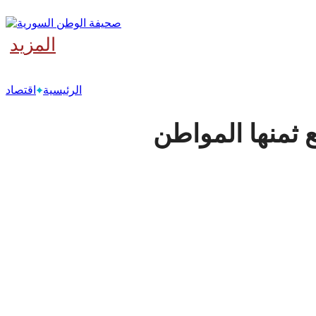
المزيد
‫آخر
الرئيسية
اقتصاد
 ثمنها المواطن