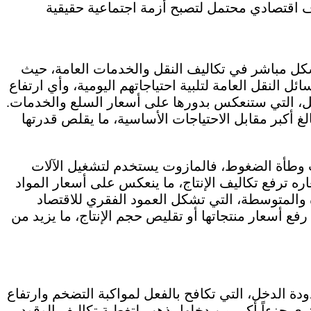
ل مباشر في تكاليف النقل والخدمات العامة، حيث
النقل العامة لتلبية احتياجاتهم اليومية، وأي ارتفاع
نقل، التي ستنعكس بدورها على أسعار السلع والخدمات.
غ أكبر مقابل الاحتياجات الأساسية، ما يقلص قدرتها
ت وطأة الضغوط، فالمازوت يستخدم لتشغيل الآلات
اره ترفع تكاليف الإنتاج، ما ينعكس على أسعار المواد
ة والمتوسطة، التي تشكل العمود الفقري للاقتصاد
ع أسعار منتجاتها أو تقليص حجم الإنتاج، ما يزيد من
ودة الدخل، التي تكافح بالفعل لمواكبة التضخم وارتفاع
رى جزءاً أكبر من دخلها يذهب لتغطية تكاليف الوقود