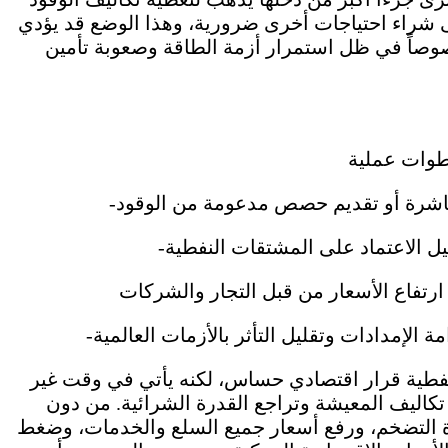
 على شراء احتياجات أخرى ضرورية، وهذا الوضع قد يؤدي
صوصاً في ظل استمرار أزمة الطاقة وصعوبة تأمين
لنفطية قرار اقتصادي حساس، لكنه يأتي في وقت غير
تكاليف المعيشة وتراجع القدرة الشرائية. من دون
ة التضخم، ورفع أسعار جميع السلع والخدمات، وضغط