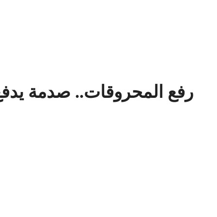
رفع المحروقات.. صدمة يدفع