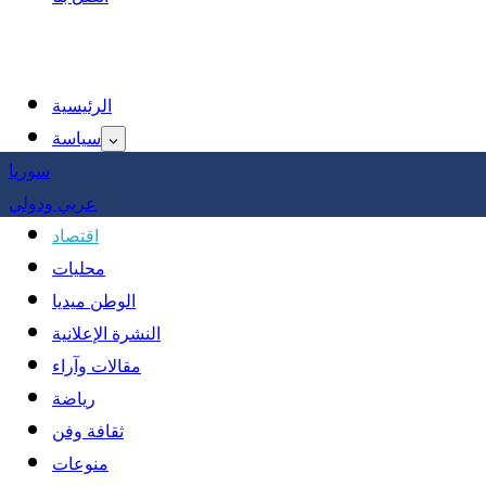
الرئيسية
سياسة
سوريا
عربي ودولي
اقتصاد
محليات
الوطن ميديا
النشرة الإعلانية
مقالات وآراء
رياضة
ثقافة وفن
منوعات