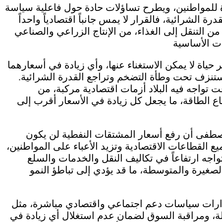
للمواطنين، ويطرح تساؤلات حادة حول فاعلية سياسة
ة الشرائية، فالقرار لا يمس جانباً اقتصادياً واحداً
ن التنقل إلى الغذاء، من الإنتاج الزراعي والصناعي
حياة لا يمكن الاستغناء عنها، وأي زيادة في أسعارهما
تنزف تحت وطأة التضخم وتراجع القدرة الشرائية.
ت تواجه فيه البلاد أزمات اقتصادية مركبة، من
 الطاقة، ما يجعل كل زيادة في الأسعار أقرب إلى
مصطفى أن رفع أسعار المشتقات النفطية لن يكون
 القطاعات الاقتصادية وتزيد الأعباء على المواطنين،
واجه ارتفاعاً في تكاليف النقل والخدمات والسلع
صغيرة والمتوسطة، ما قد يؤدي إلى تباطؤ النمو
ارات سياسات دعم اجتماعي واقتصادي مباشرة، مثل
ديلة، ومراقبة السوق لضمان عدم استغلال أي زيادة في